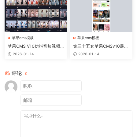
苹果cms模板
苹果cms模板
苹果CMS V10仿抖音短视频
第三十五套苹果CMSv10最新
官网模板源码
热门短剧模板
2026-01-14
2026-01-14
评论
0