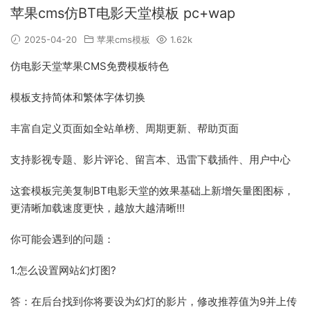
苹果cms仿BT电影天堂模板 pc+wap
2025-04-20
苹果cms模板
1.62k
仿电影天堂苹果CMS免费模板特色
模板支持简体和繁体字体切换
丰富自定义页面如全站单榜、周期更新、帮助页面
支持影视专题、影片评论、留言本、迅雷下载插件、用户中心
这套模板完美复制BT电影天堂的效果基础上新增矢量图图标，
更清晰加载速度更快，越放大越清晰!!!
你可能会遇到的问题：
1.怎么设置网站幻灯图?
答：在后台找到你将要设为幻灯的影片，修改推荐值为9并上传