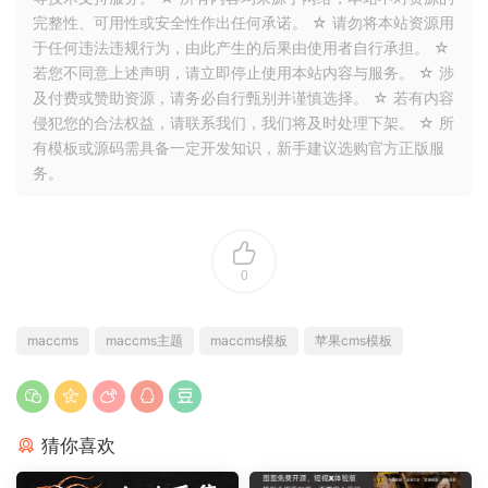
完整性、可用性或安全性作出任何承诺。 ☆ 请勿将本站资源用
于任何违法违规行为，由此产生的后果由使用者自行承担。 ☆
若您不同意上述声明，请立即停止使用本站内容与服务。 ☆ 涉
及付费或赞助资源，请务必自行甄别并谨慎选择。 ☆ 若有内容
侵犯您的合法权益，请联系我们，我们将及时处理下架。 ☆ 所
有模板或源码需具备一定开发知识，新手建议选购官方正版服
务。
0
maccms
maccms主题
maccms模板
苹果cms模板
猜你喜欢