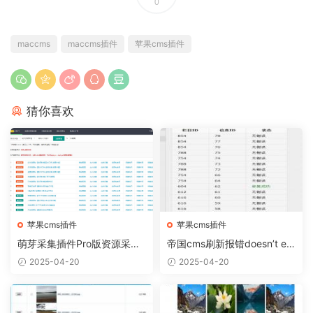
0
maccms
maccms插件
苹果cms插件
猜你喜欢
苹果cms插件
苹果cms插件
萌芽采集插件Pro版资源采集
帝国cms刷新报错doesn’t exi
插件
st修复插件
2025-04-20
2025-04-20