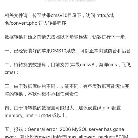
相关文件请上传至苹果cmsV10目录下，访问 http://域
名/convert.php 进入转换程序
数据转换开始之前请先按照以下步骤检查，访客进行下一步。
一、已经安装好的苹果CMS10系统，可以正常浏览前台和后台
二、待转换的数据库，目前支持(苹果cmsv8，海洋cms，飞飞
cms)：
三、由于数据库结构不同，功能不同，有些表数据可能无法完
整的转换，本软件概不承担任何责任。
四、由于待转换的数据量可能很大，建议设置php.ini配置
memory_limit = 512M 或以上。
五、报错：General error: 2006 MySQL server has gone
away，建议设置mysql.ini配置max_allowed_packet=500M，