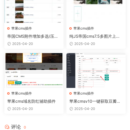
苹果cms插件
苹果cms插件
帝国CMS附件增加多选/压缩/
纯JS帝国cms7.5多图片上传
生成缩略图插件
插件,支持自动设置封面图
2025-04-20
2025-04-20
苹果cms插件
苹果cms插件
苹果cms域名防红辅助插件
苹果cmsv10一键获取豆瓣资
料插件
2025-04-20
2025-04-20
评论
0