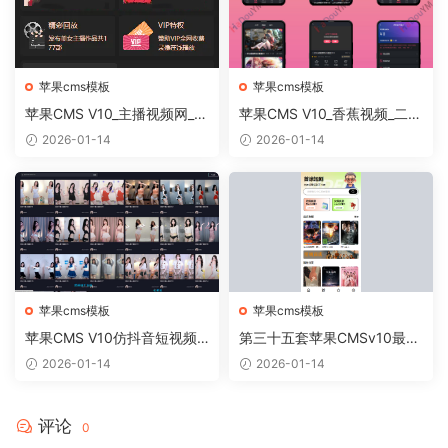
苹果cms模板
苹果cms模板
苹果CMS V10_主播视频网_二
苹果CMS V10_香蕉视频_二开
开苹果cms视频网站源码模板
苹果cms视频网站源码模板
2026-01-14
2026-01-14
– 亲测源码 有演示
苹果cms模板
苹果cms模板
苹果CMS V10仿抖音短视频
第三十五套苹果CMSv10最新
官网模板源码
热门短剧模板
2026-01-14
2026-01-14
评论
0