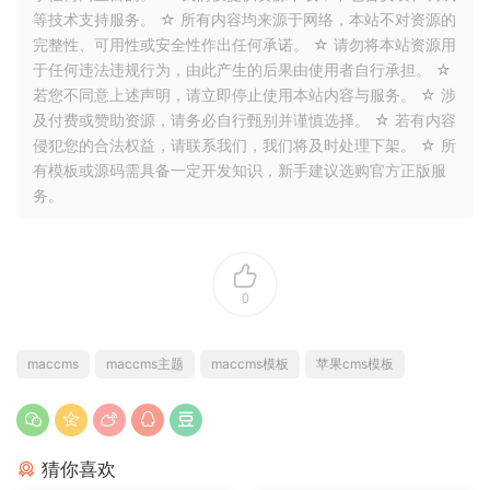
等技术支持服务。 ☆ 所有内容均来源于网络，本站不对资源的
完整性、可用性或安全性作出任何承诺。 ☆ 请勿将本站资源用
于任何违法违规行为，由此产生的后果由使用者自行承担。 ☆
若您不同意上述声明，请立即停止使用本站内容与服务。 ☆ 涉
及付费或赞助资源，请务必自行甄别并谨慎选择。 ☆ 若有内容
侵犯您的合法权益，请联系我们，我们将及时处理下架。 ☆ 所
有模板或源码需具备一定开发知识，新手建议选购官方正版服
务。
0
maccms
maccms主题
maccms模板
苹果cms模板
猜你喜欢